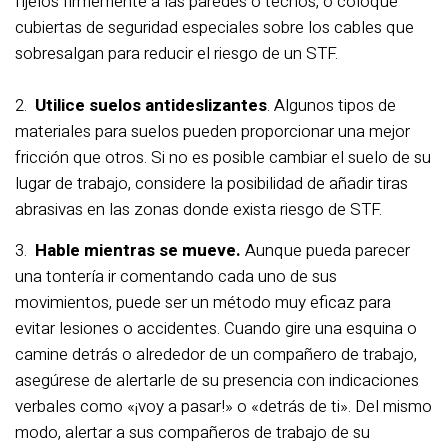
fíjelos firmemente a las paredes o techos, o coloque
cubiertas de seguridad especiales sobre los cables que
sobresalgan para reducir el riesgo de un STF.
2.
Utilice suelos antideslizantes
. Algunos tipos de
materiales para suelos pueden proporcionar una mejor
fricción que otros. Si no es posible cambiar el suelo de su
lugar de trabajo, considere la posibilidad de añadir tiras
abrasivas en las zonas donde exista riesgo de STF.
3.
Hable mientras se mueve.
Aunque pueda parecer
una tontería ir comentando cada uno de sus
movimientos, puede ser un método muy eficaz para
evitar lesiones o accidentes. Cuando gire una esquina o
camine detrás o alrededor de un compañero de trabajo,
asegúrese de alertarle de su presencia con indicaciones
verbales como «¡voy a pasar!» o «detrás de ti». Del mismo
modo, alertar a sus compañeros de trabajo de su