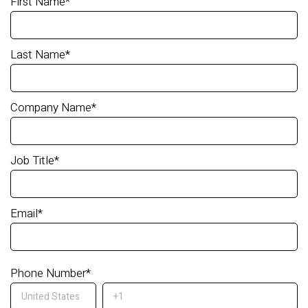
First Name
*
Last Name
*
Company Name
*
Job Title
*
Email
*
Phone Number
*