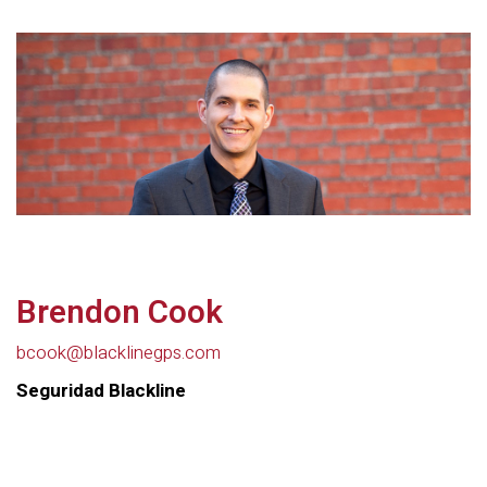
Brendon Cook
bcook@blacklinegps.com
Seguridad Blackline