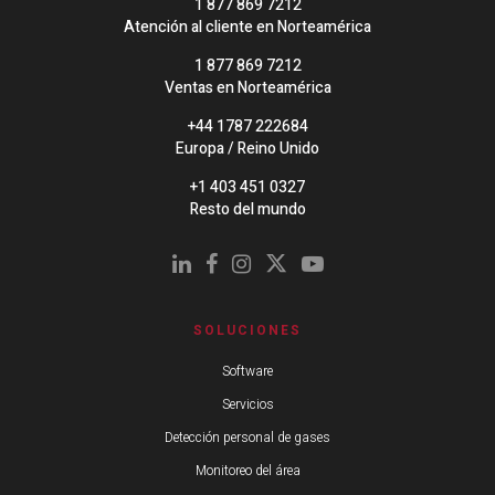
1 877 869 7212
Atención al cliente en Norteamérica
1 877 869 7212
Ventas en Norteamérica
+44 1787 222684
Europa / Reino Unido
+1 403 451 0327
Resto del mundo
SOLUCIONES
Software
Servicios
Detección personal de gases
Monitoreo del área