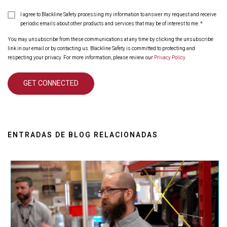
I agree to Blackline Safety processing my information to answer my request and receive
periodic emails about other products and services that may be of interest to me.
*
You may unsubscribe from these communications at any time by clicking the unsubscribe
link in our email or by contacting us. Blackline Safety is committed to protecting and
respecting your privacy. For more information, please review our
Privacy Policy
.
ENTRADAS DE BLOG RELACIONADAS