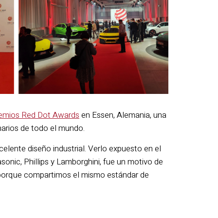
remios Red Dot Awards
en Essen, Alemania, una
narios de todo el mundo.
lente diseño industrial. Verlo expuesto en el
sonic, Phillips y Lamborghini, fue un motivo de
o porque compartimos el mismo estándar de