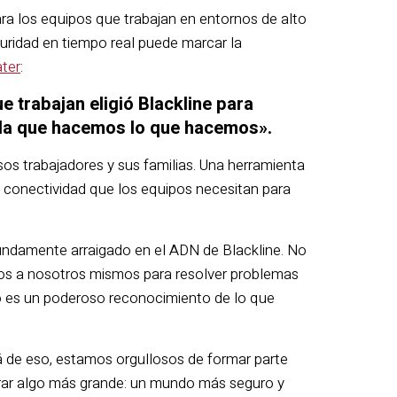
ra los equipos que trabajan en entornos de alto
guridad en tiempo real puede marcar la
ter
:
 trabajan eligió Blackline para
r la que hacemos lo que hacemos».
os trabajadores y sus familias. Una herramienta
la conectividad que los equipos necesitan para
fundamente arraigado en el ADN de Blackline. No
os a nosotros mismos para resolver problemas
io es un poderoso reconocimiento de lo que
á de eso, estamos orgullosos de formar parte
grar algo más grande: un mundo más seguro y