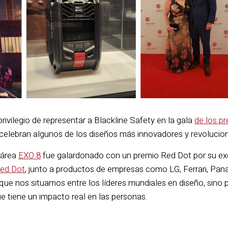
l privilegio de representar a Blackline Safety en la gala
de los p
 celebran algunos de los diseños más innovadores y revolucio
 área
EXO 8
fue galardonado con un premio Red Dot por su exce
Red Dot
, junto a productos de empresas como LG, Ferrari, Pana
rque nos situamos entre los líderes mundiales en diseño, sin
e tiene un impacto real en las personas.