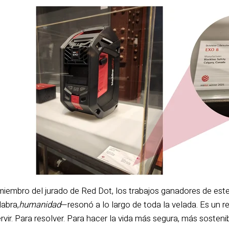
iembro del jurado de Red Dot, los trabajos ganadores de est
abra,
humanidad
—resonó a lo largo de toda la velada. Es un r
ervir. Para resolver. Para hacer la vida más segura, más sostenib