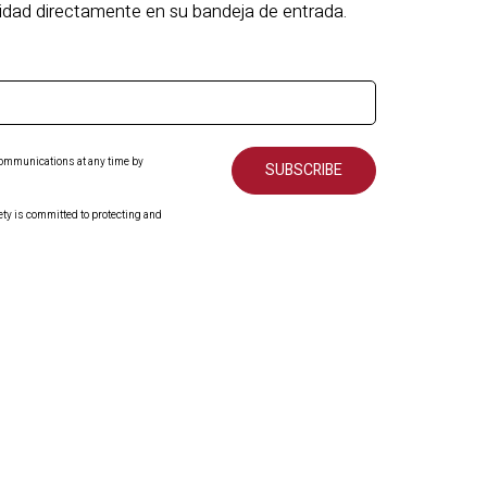
ridad directamente en su bandeja de entrada.
communications at any time by
fety is committed to protecting and