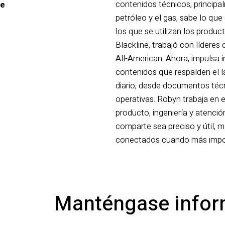
contenidos técnicos, principal
ne
petróleo y el gas, sabe lo que
los que se utilizan los produc
Blackline, trabajó con lídere
All-American. Ahora, impulsa i
contenidos que respalden el l
diario, desde documentos técn
operativas. Robyn trabaja en 
producto, ingeniería y atenció
comparte sea preciso y útil, 
conectados cuando más impo
Manténgase info