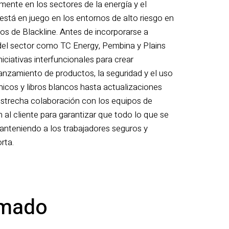
mente en los sectores de la energía y el
 está en juego en los entornos de alto riesgo en
tos de Blackline. Antes de incorporarse a
s del sector como TC Energy, Pembina y Plains
niciativas interfuncionales para crear
anzamiento de productos, la seguridad y el uso
icos y libros blancos hasta actualizaciones
estrecha colaboración con los equipos de
n al cliente para garantizar que todo lo que se
manteniendo a los trabajadores seguros y
rta.
rmado