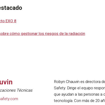
estacado
cto EXO 8
sobre cómo gestionar los riesgos de la radiación
uvin
Robyn Chauvin es directora d
Safety. Dirige el equipo respo
icaciones Técnicas
que ayudan a las personas a c
safety.com
tecnología. Con más de 20 año