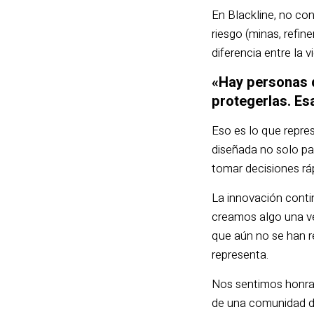
En Blackline, no co
riesgo (minas, refin
diferencia entre la 
«Hay personas q
protegerlas. Es
Eso es lo que repre
diseñada no solo par
tomar decisiones r
La innovación conti
creamos algo una v
que aún no se han r
representa.
Nos sentimos honrad
de una comunidad de