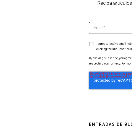
Reciba artículos
I agree to receive email n
clicking the unsubscribe li
By clicking subscribe, you agree 
respecting your privacy. For mor
ENTRADAS DE BL