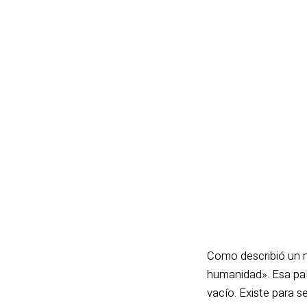
Como describió un m
humanidad». Esa pal
vacío. Existe para s