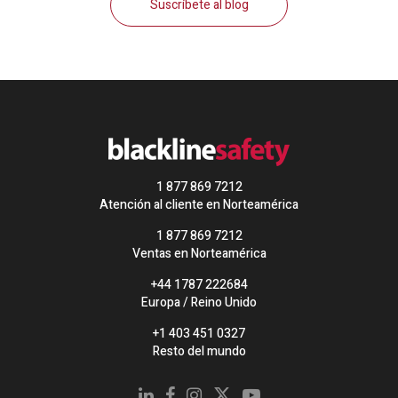
Suscríbete al blog
1 877 869 7212
Atención al cliente en Norteamérica
1 877 869 7212
Ventas en Norteamérica
+44 1787 222684
Europa / Reino Unido
+1 403 451 0327
Resto del mundo