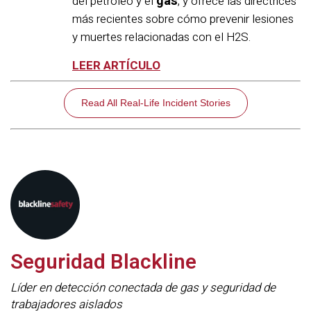
gas
del petróleo y el
, y ofrece las directrices
más recientes sobre cómo prevenir lesiones
y muertes relacionadas con el H2S.
LEER ARTÍCULO
Read All Real-Life Incident Stories
Seguridad Blackline
Líder en detección conectada de gas y seguridad de
trabajadores aislados