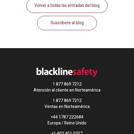
Volver a todas las entradas del blog
Suscríbete al blog
1 877 869 7212
Atención al cliente en Norteamérica
1 877 869 7212
Ventas en Norteamérica
+44 1787 222684
Europa / Reino Unido
+1 403 451 0327