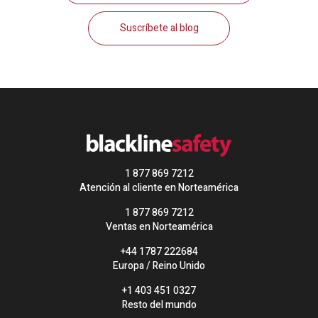
Suscríbete al blog
1 877 869 7212
Atención al cliente en Norteamérica
1 877 869 7212
Ventas en Norteamérica
+44 1787 222684
Europa / Reino Unido
+1 403 451 0327
Resto del mundo