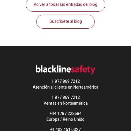
Volver a todas las entradas del blog
Suscríbete al blog
1 877 869 7212
Atención al cliente en Norteamérica
1 877 869 7212
Ventas en Norteamérica
+44 1787 222684
Europa / Reino Unido
+1 403 451 0327