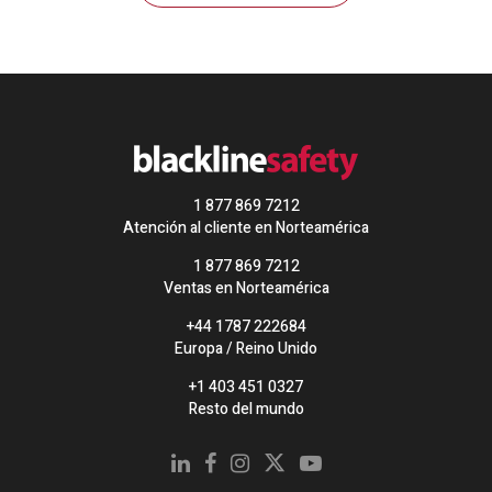
1 877 869 7212
Atención al cliente en Norteamérica
1 877 869 7212
Ventas en Norteamérica
+44 1787 222684
Europa / Reino Unido
+1 403 451 0327
Resto del mundo