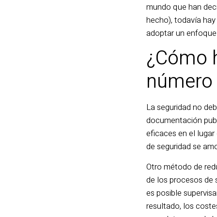
mundo que han decid
hecho), todavía hay
adoptar un enfoque q
¿Cómo h
número
La seguridad no deb
documentación publi
eficaces en el lugar
de seguridad se amor
Otro método de redu
de los procesos de 
es posible supervis
resultado, los cost