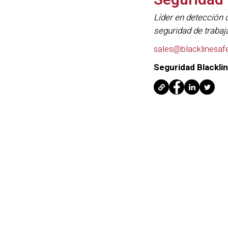
Seguridad 
Líder en detección 
seguridad de trabaj
sales@blacklinesaf
Seguridad Blackli