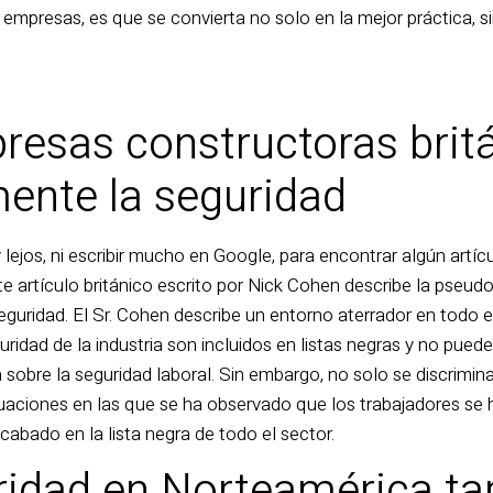
empresas, es que se convierta no solo en la mejor práctica, s
resas constructoras brit
ente la seguridad
 lejos, ni escribir mucho en Google, para encontrar algún artí
nte artículo británico escrito por Nick Cohen describe la pseud
seguridad. El Sr. Cohen describe un entorno aterrador en todo e
uridad de la industria son incluidos en listas negras y no pue
 sobre la seguridad laboral. Sin embargo, no solo se discrimina
ituaciones en las que se ha observado que los trabajadores se
acabado en la lista negra de todo el sector.
ridad en Norteamérica ta