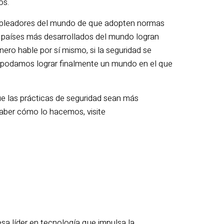
os.
mpleadores del mundo de que adopten normas
os países más desarrollados del mundo logran
nero hable por sí mismo, si la seguridad se
ez podamos lograr finalmente un mundo en el que
e las prácticas de seguridad sean más
saber cómo lo hacemos, visite
sa líder en tecnología que impulsa la