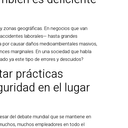
 y zonas geográficas. En negocios que van
e accidentes laborales— hasta grandes
cia por causar daños medioambientales masivos,
vances marginales. En una sociedad que habla
rado ya este tipo de errores y descuidos?
ar prácticas
uridad en el lugar
pesar del debate mundial que se mantiene en
 muchos, muchos empleadores en todo el