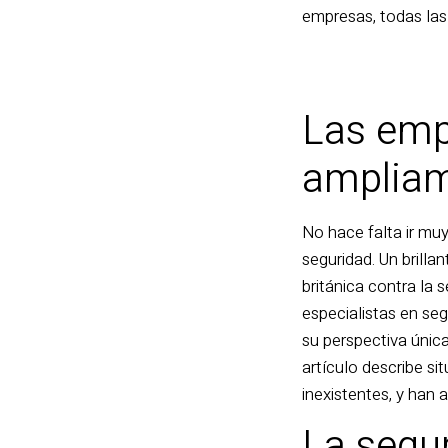
empresas, todas las 
Las emp
ampliam
No hace falta ir muy
seguridad. Un brilla
británica contra la 
especialistas en seg
su perspectiva única
artículo describe s
inexistentes, y han 
La segu