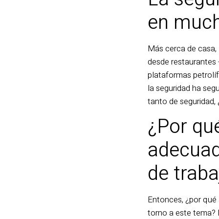
en much
Más cerca de casa, 
desde restaurantes 
plataformas petrolí
la seguridad ha seg
tanto de seguridad, 
¿Por qu
adecuada
de traba
Entonces, ¿por qué 
torno a este tema?