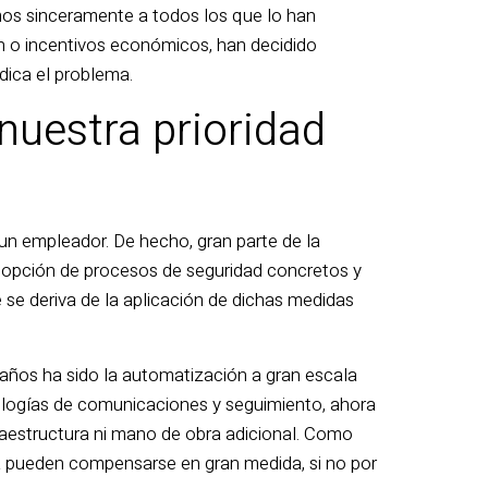
amos sinceramente a todos los que lo han
n o incentivos económicos, han decidido
adica el problema.
uestra prioridad
 un empleador. De hecho, gran parte de la
dopción de procesos de seguridad concretos y
e se deriva de la aplicación de dichas medidas
 años ha sido la automatización a gran escala
nologías de comunicaciones y seguimiento, ahora
fraestructura ni mano de obra adicional. Como
ra pueden compensarse en gran medida, si no por