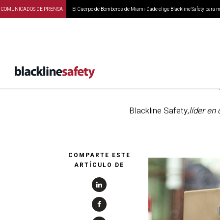
COMUNICADOS DE PRENSA
El Cuerpo de Bomberos de Miami-Dade elige Blackline Safety para ma
Se
Blackline Safety
,
líder en
COMPARTE ESTE
ARTÍCULO DE