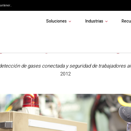
ntener...
Soluciones
Industrias
Recu
guridad: ¿Ya hemos llega
 detección de gases conectada y seguridad de trabajadores a
2012