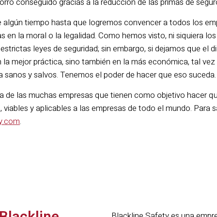
orro conseguido gracias a la reducción de las primas de segur
 algún tiempo hasta que logremos convencer a todos los e
s en la moral o la legalidad. Como hemos visto, ni siquiera l
 estrictas leyes de seguridad; sin embargo, si dejamos que el di
n la mejor práctica, sino también en la más económica, tal v
a sanos y salvos. Tenemos el poder de hacer que eso suceda.
na de las muchas empresas que tienen como objetivo hacer qu
s, viables y aplicables a las empresas de todo el mundo. Para 
ty.com
.
Blackline Safety es una empre