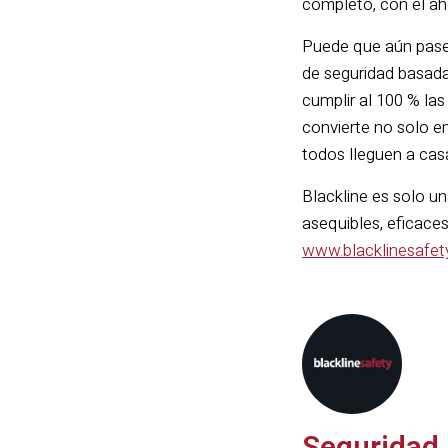
completo, con el ah
Puede que aún pase
de seguridad basada
cumplir al 100 % las
convierte no solo e
todos lleguen a cas
Blackline es solo u
asequibles, eficace
www.blacklinesafe