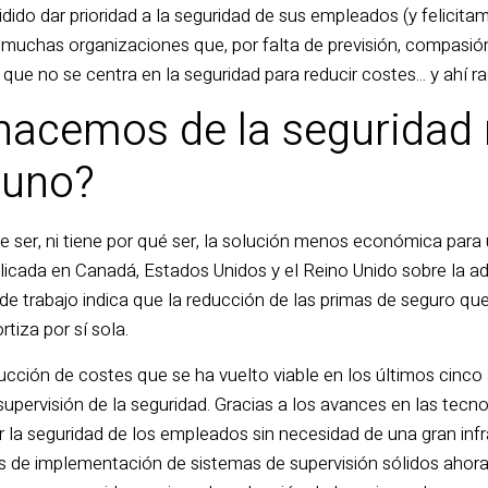
ido dar prioridad a la seguridad de sus empleados (y felicit
 muchas organizaciones que, por falta de previsión, compasió
ue no se centra en la seguridad para reducir costes... y ahí r
acemos de la seguridad n
 uno?
e ser, ni tiene por qué ser, la solución menos económica para
cada en Canadá, Estados Unidos y el Reino Unido sobre la a
 de trabajo indica que la reducción de las primas de seguro qu
tiza por sí sola.
cción de costes que se ha vuelto viable en los últimos cinco
supervisión de la seguridad. Gracias a los avances en las tec
ar la seguridad de los empleados sin necesidad de una gran in
es de implementación de sistemas de supervisión sólidos aho