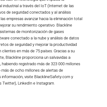
 industrial a través del IoT (Internet de las
ivos de seguridad conectados y al análisis
a las empresas avanzar hacia la eliminación total
ejorar su rendimiento operativo. Blackline
, sistemas de monitorización de gases
tware conectado a la nube y análisis de datos
retos de seguridad y mejorar la productividad
 clientes en más de 75 países. Gracias a su
ite, Blackline proporciona un salvavidas a
, habiendo registrado más de 323 000 millones
o más de ocho millones de alertas de
información, visite BlacklineSafety.com y
 Twitter), LinkedIn e Instagram.