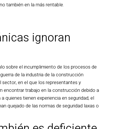
ino también en la más rentable.
ánicas ignoran
culo sobre el incumplimiento de los procesos de
oguerra de la industria de la construcción
l sector, en el que los representantes y
den encontrar trabajo en la construcción debido a
 a quienes tienen experiencia en seguridad; el
 han quejado de las normas de seguridad laxas o
mbién es deficiente