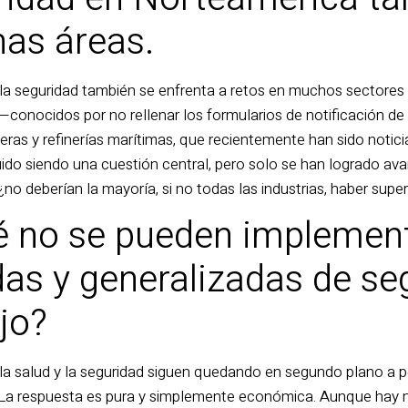
as áreas.
la seguridad también se enfrenta a retos en muchos sectores
—conocidos por no rellenar los formularios de notificación d
feras y refinerías marítimas, que recientemente han sido noti
uido siendo una cuestión central, pero solo se han logrado a
¿no deberían la mayoría, si no todas las industrias, haber supe
é no se pueden implement
s y generalizadas de seg
jo?
la salud y la seguridad siguen quedando en segundo plano a 
 La respuesta es pura y simplemente económica. Aunque hay