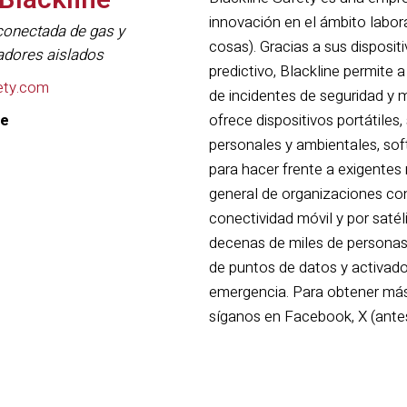
Blackline
innovación en el ámbito laboral
conectada de gas y
cosas). Gracias a sus disposit
adores aislados
predictivo, Blackline permite 
ety.com
de incidentes de seguridad y m
ne
ofrece dispositivos portátiles
personales y ambientales, sof
para hacer frente a exigentes 
general de organizaciones con
conectividad móvil y por satél
decenas de miles de personas
de puntos de datos y activad
emergencia. Para obtener más 
síganos en Facebook, X (antes