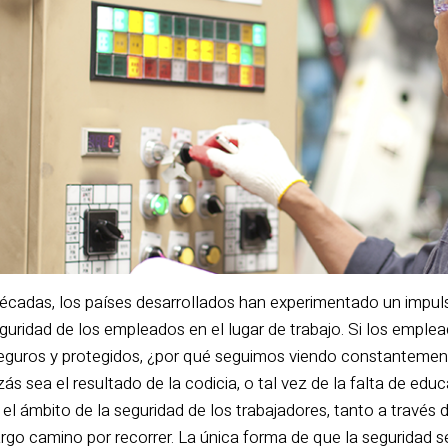
décadas, los países desarrollados han experimentado un impulso
guridad de los empleados en el lugar de trabajo. Si los emplea
seguros y protegidos, ¿por qué seguimos viendo constantemen
ás sea el resultado de la codicia, o tal vez de la falta de ed
l ámbito de la seguridad de los trabajadores, tanto a través 
rgo camino por recorrer. La única forma de que la seguridad s