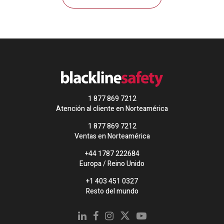
1 877 869 7212
Atención al cliente en Norteamérica
1 877 869 7212
Ventas en Norteamérica
+44 1787 222684
Europa / Reino Unido
+1 403 451 0327
Resto del mundo