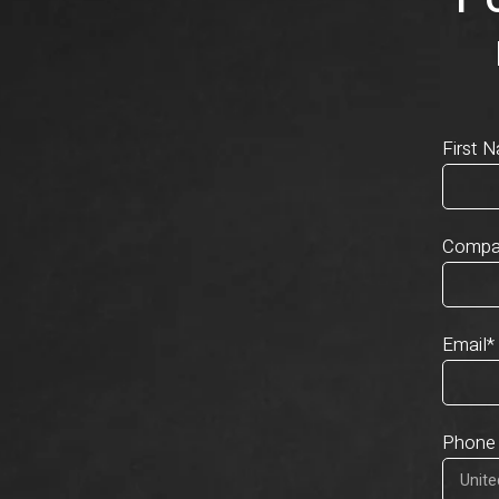
First 
Compa
Email
*
Phone