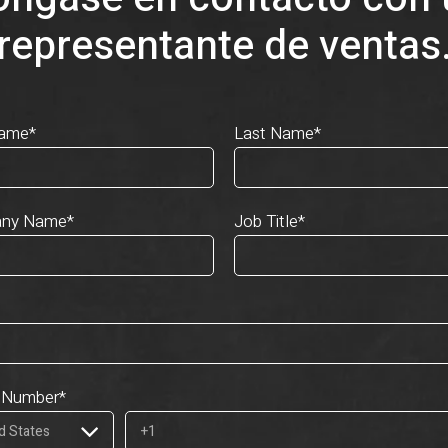
representante de ventas
Name
*
Last Name
*
ny Name
*
Job Title
*
 Number
*