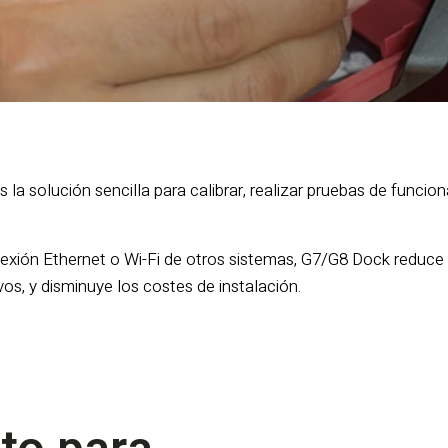
 la solución sencilla para calibrar, realizar pruebas de funci
exión Ethernet o Wi-Fi de otros sistemas, G7/G8 Dock reduce 
os, y disminuye los costes de instalación.