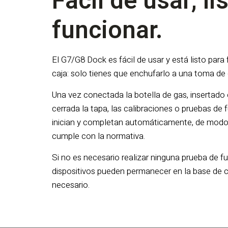
Fácil de usar, li
funcionar.
El G7/G8 Dock es fácil de usar y está listo par
caja: solo tienes que enchufarlo a una toma de 
Una vez conectada la botella de gas, insertado e
cerrada la tapa, las calibraciones o pruebas de
inician y completan automáticamente, de modo 
cumple con la normativa.
Si no es necesario realizar ninguna prueba de fu
dispositivos pueden permanecer en la base de 
necesario.