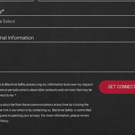
y
*
onal Information
ee to Blackline Safety processing my information to answer my request
eceive periodic emails about other products and services that may be
erest to me.
*
subscribe from these communications at any time by clicking the
 link in our email or by contacting us. Blackline Safety is committed
ng and respecting your privacy. For more information, please review
 Policy
.