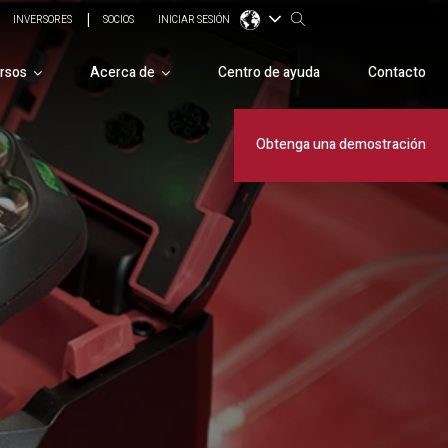
INVERSORES
SOCIOS
INICIAR SESIÓN
rsos
Acerca de
Centro de ayuda
Contacto
Obtenga una demostración