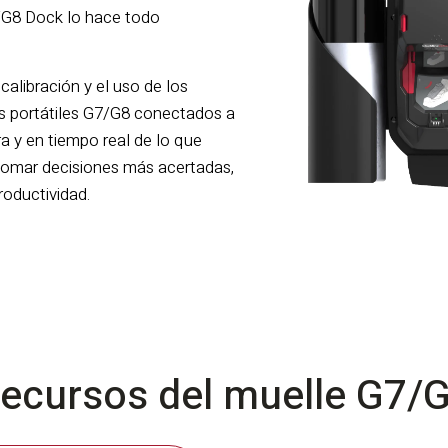
/G8 Dock lo hace todo
calibración y el uso de los
os portátiles G7/G8 conectados a
ra y en tiempo real de lo que
e tomar decisiones más acertadas,
roductividad.
ecursos del muelle G7/