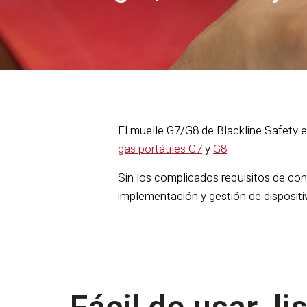
El muelle G7/G8 de Blackline Safety es
gas portátiles G7
y
G8
.
Sin los complicados requisitos de con
implementación y gestión de dispositiv