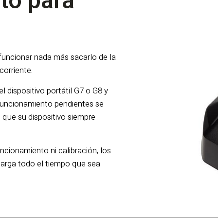
sto para
a funcionar nada más sacarlo de la
corriente.
l dispositivo portátil G7 o G8 y
 funcionamiento pendientes se
que su dispositivo siempre
ncionamiento ni calibración, los
carga todo el tiempo que sea