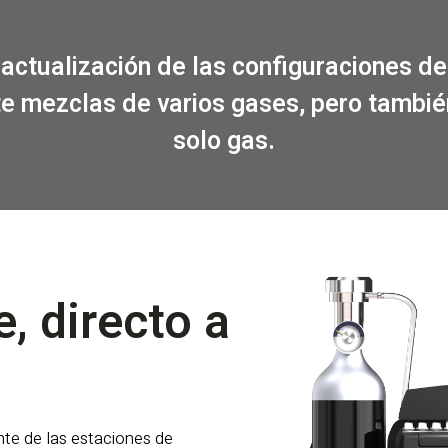
 y actualización de las configuraciones 
e mezclas de varios gases, pero también
solo gas.
e, directo a
te de las estaciones de