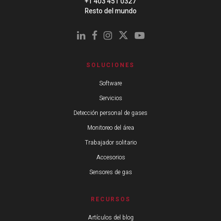
+1 403 451 0327
Resto del mundo
SOLUCIONES
Software
Servicios
Detección personal de gases
Monitoreo del área
Trabajador solitario
Accesorios
Sensores de gas
RECURSOS
Artículos del blog