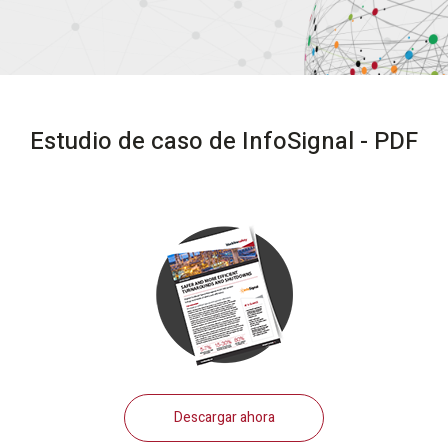
Estudio de caso de InfoSignal - PDF
Descargar ahora