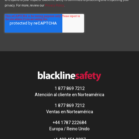
privacy. For more, review our
Privacy Policy
.
1 877 869 7212
Atención al cliente en Norteamérica
1 877 869 7212
Ventas en Norteamérica
+44 1787 222684
Europa / Reino Unido