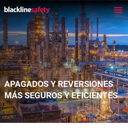
APAGADOS Y REVERSIONES
MÁS SEGUROS Y EFICIENTES