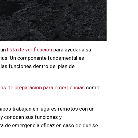
a un
lista de verificación
para ayudar a su
ncias. Un componente fundamental es
 las funciones dentro del plan de
sos de preparación para emergencias
como
uipos trabajan en lugares remotos con un
 y conocen sus funciones y
sta de emergencia eficaz en caso de que se