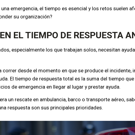
na emergencia, el tiempo es esencial y los retos suelen afe
onder su organización?
 EN EL TIEMPO DE RESPUESTA 
os, especialmente los que trabajan solos, necesitan ayuda
a correr desde el momento en que se produce el incidente,
uda. El tiempo de respuesta total es la suma del tiempo que 
icios de emergencia en llegar al lugar y prestar ayuda.
era un rescate en ambulancia, barco o transporte aéreo, saber
na respuesta son sus principales prioridades.