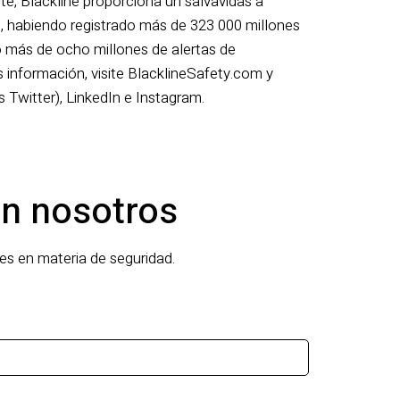
ite, Blackline proporciona un salvavidas a
, habiendo registrado más de 323 000 millones
o más de ocho millones de alertas de
información, visite BlacklineSafety.com y
 Twitter), LinkedIn e Instagram.
n nosotros
s en materia de seguridad.