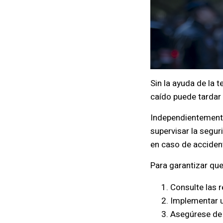
Sin la ayuda de la 
caído puede tardar 
Independientemente
supervisar la segur
en caso de accident
Para garantizar que
Consulte las 
Implementar u
Asegúrese de