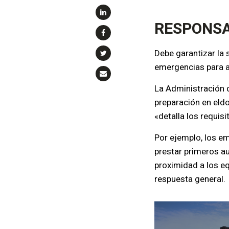
RESPONSA
Debe garantizar la
emergencias para 
La Administración 
preparación en el
d
«detalla los requis
Por ejemplo, los e
prestar primeros au
proximidad a los e
respuesta general.