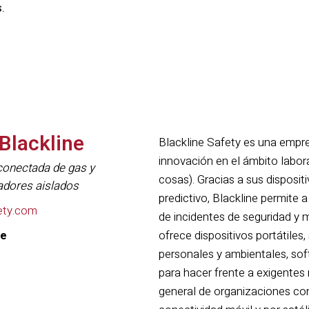
.
Blackline
Blackline Safety es una empre
innovación en el ámbito laboral
conectada de gas y
cosas). Gracias a sus disposit
adores aislados
predictivo, Blackline permite 
ety.com
de incidentes de seguridad y m
ne
ofrece dispositivos portátiles
personales y ambientales, sof
para hacer frente a exigentes 
general de organizaciones con