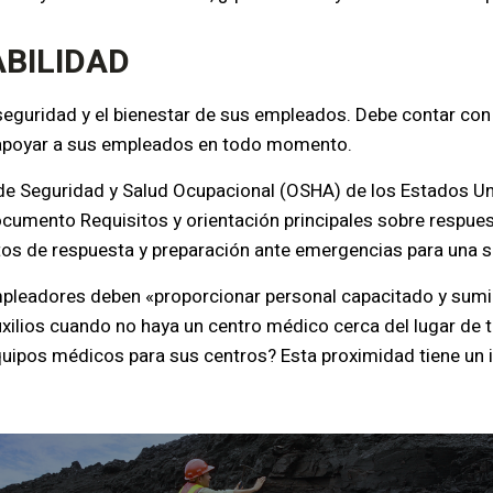
BILIDAD
 seguridad y el bienestar de sus empleados. Debe contar c
apoyar a sus empleados en todo momento.
de Seguridad y Salud Ocupacional (OSHA) de los Estados Un
ocumento
Requisitos y orientación
principales sobre respue
itos de respuesta y preparación ante emergencias para una se
mpleadores deben «proporcionar personal capacitado y sumi
xilios cuando no haya un centro médico cerca del lugar de 
quipos médicos para sus centros? Esta proximidad tiene un 