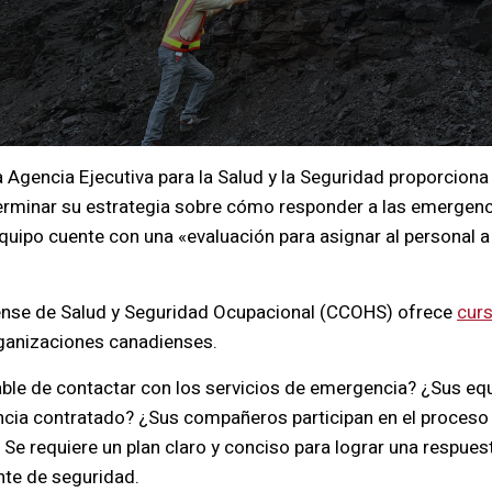
la Agencia Ejecutiva para la Salud y la Seguridad proporcion
erminar su estrategia sobre cómo responder a las emerge
quipo cuente con una «evaluación para asignar al personal a
ense de Salud y Seguridad Ocupacional (CCOHS) ofrece
cur
rganizaciones canadienses.
ble de contactar con los servicios de emergencia? ¿Sus eq
ncia contratado? ¿Sus compañeros participan en el proceso
Se requiere un plan claro y conciso para lograr una respue
nte de seguridad.