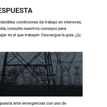
RESPUESTA
ecibles condiciones de trabajo en interiores,
 día,
consulte nuestros consejos para
gar en el que trabajen. Descargue la guía
«Se
espuesta ante emergencias con uno de