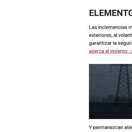
ELEMENTO
Las inclemencias m
exteriores, al vola
garantizar la segur
acerca el invierno:
Y permanezcan aten