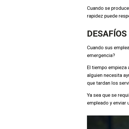
Cuando se produce u
rapidez puede resp
DESAFÍOS
Cuando sus emplead
emergencia?
El tiempo empieza 
alguien necesita ay
que tardan los serv
Ya sea que se requi
empleado y enviar u