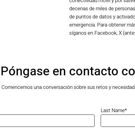
conectividad móvil y por satél
decenas de miles de personas
de puntos de datos y activad
emergencia. Para obtener más 
síganos en Facebook, X (antes
Póngase en contacto co
Comencemos una conversación sobre sus retos y necesidade
Last Name
*