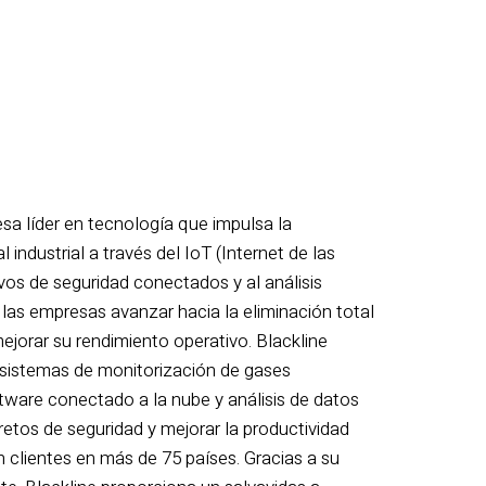
sa líder en tecnología que impulsa la
 industrial a través del IoT (Internet de las
ivos de seguridad conectados y al análisis
a las empresas avanzar hacia la eliminación total
ejorar su rendimiento operativo. Blackline
, sistemas de monitorización de gases
tware conectado a la nube y análisis de datos
retos de seguridad y mejorar la productividad
 clientes en más de 75 países. Gracias a su