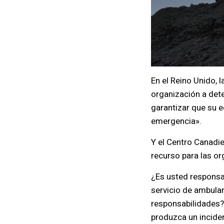
En el Reino Unido, 
organización a det
garantizar que su e
emergencia».
Y el Centro Canadi
recurso para las o
¿Es usted responsa
servicio de ambula
responsabilidades? 
produzca un incide