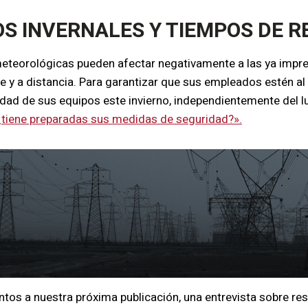
S INVERNALES Y TIEMPOS DE 
eteorológicas pueden afectar negativamente a las ya impred
nte y a distancia. Para garantizar que sus empleados estén al
idad de sus equipos este invierno, independientemente del lu
 ¿tiene preparadas sus medidas de seguridad?».
tos a nuestra próxima publicación, una entrevista sobre r