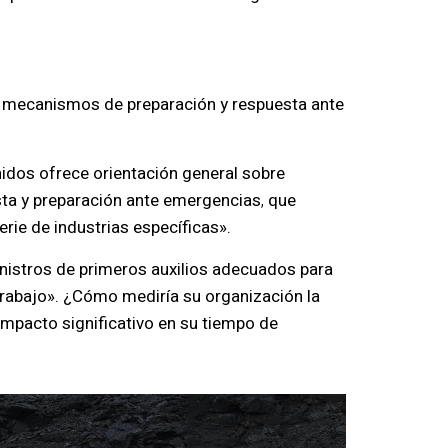
on mecanismos de preparación y respuesta ante
idos ofrece orientación general sobre
sta y preparación ante emergencias
,
que
rie de industrias específicas».
nistros de primeros auxilios adecuados para
trabajo». ¿Cómo mediría su organización la
impacto significativo en su tiempo de