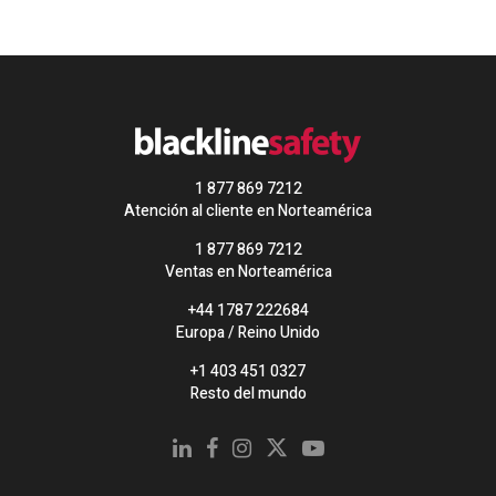
1 877 869 7212
Atención al cliente en Norteamérica
1 877 869 7212
Ventas en Norteamérica
+44 1787 222684
Europa / Reino Unido
+1 403 451 0327
Resto del mundo