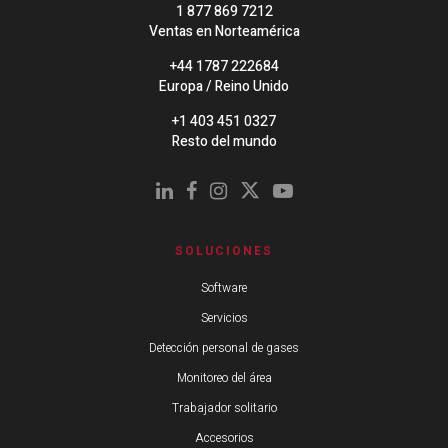
1 877 869 7212
Ventas en Norteamérica
+44 1787 222684
Europa / Reino Unido
+1 403 451 0327
Resto del mundo
SOLUCIONES
Software
Servicios
Detección personal de gases
Monitoreo del área
Trabajador solitario
Accesorios