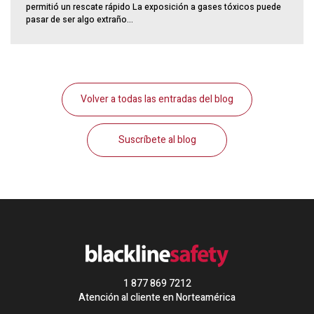
permitió un rescate rápido La exposición a gases tóxicos puede
pasar de ser algo extraño...
Volver a todas las entradas del blog
Suscríbete al blog
1 877 869 7212
Atención al cliente en Norteamérica