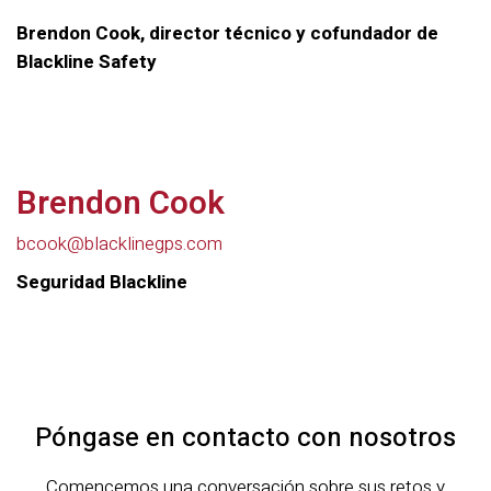
Brendon Cook, director técnico y cofundador de
Blackline Safety
Brendon Cook
bcook@blacklinegps.com
Seguridad Blackline
Póngase en contacto con nosotros
Comencemos una conversación sobre sus retos y