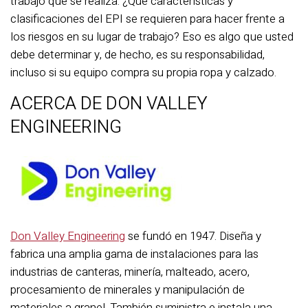
trabajo que se realiza. ¿Qué características y
clasificaciones del EPI se requieren para hacer frente a
los riesgos en su lugar de trabajo? Eso es algo que usted
debe determinar y, de hecho, es su responsabilidad,
incluso si su equipo compra su propia ropa y calzado.
ACERCA DE DON VALLEY
ENGINEERING
Don Valley Engineering
se fundó en 1947. Diseña y
fabrica una amplia gama de instalaciones para las
industrias de canteras, minería, malteado, acero,
procesamiento de minerales y manipulación de
materiales a granel. También suministra e instala una