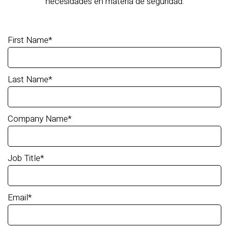
necesidades en materia de seguridad.
First Name
*
Last Name
*
Company Name
*
Job Title
*
Email
*