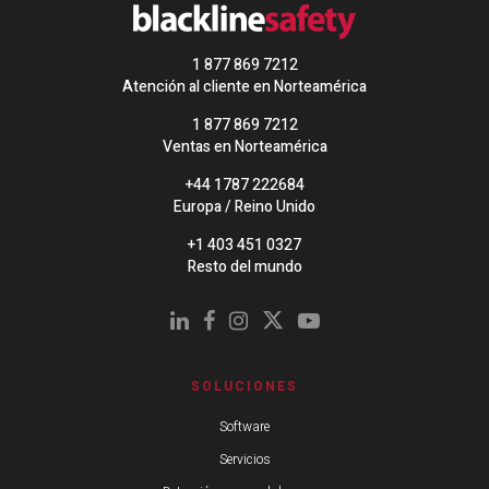
1 877 869 7212
Atención al cliente en Norteamérica
1 877 869 7212
Ventas en Norteamérica
+44 1787 222684
Europa / Reino Unido
+1 403 451 0327
Resto del mundo
SOLUCIONES
Software
Servicios