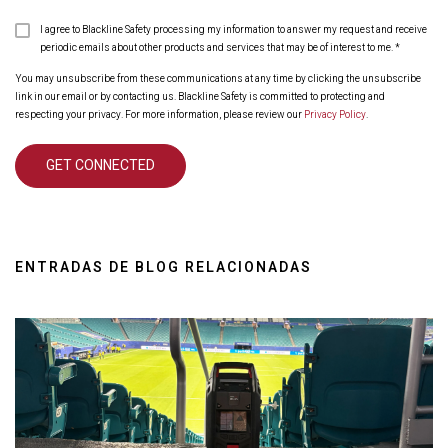
I agree to Blackline Safety processing my information to answer my request and receive
periodic emails about other products and services that may be of interest to me.
*
You may unsubscribe from these communications at any time by clicking the unsubscribe
link in our email or by contacting us. Blackline Safety is committed to protecting and
respecting your privacy. For more information, please review our
Privacy Policy
.
ENTRADAS DE BLOG RELACIONADAS