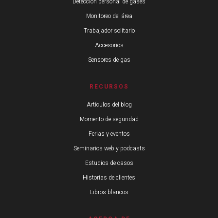
Detección personal de gases
Monitoreo del área
Trabajador solitario
Accesorios
Sensores de gas
RECURSOS
Artículos del blog
Momento de seguridad
Ferias y eventos
Seminarios web y podcasts
Estudios de casos
Historias de clientes
Libros blancos