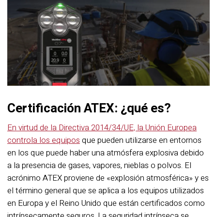
Certificación ATEX: ¿qué es?
En virtud de la Directiva 2014/34/UE, la Unión Europea
controla los equipos
que pueden utilizarse en entornos
en los que puede haber una atmósfera explosiva debido
a la presencia de gases, vapores, nieblas o polvos. El
acrónimo ATEX proviene de «explosión atmosférica» y es
el término general que se aplica a los equipos utilizados
en Europa y el Reino Unido que están certificados como
intrínsecamente seguros. La seguridad intrínseca se