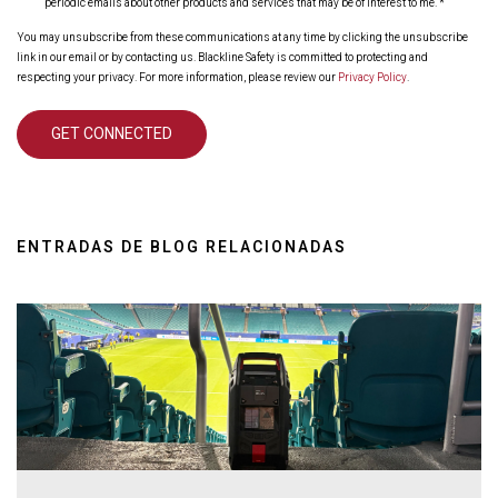
periodic emails about other products and services that may be of interest to me.
*
You may unsubscribe from these communications at any time by clicking the unsubscribe
link in our email or by contacting us. Blackline Safety is committed to protecting and
respecting your privacy. For more information, please review our
Privacy Policy
.
ENTRADAS DE BLOG RELACIONADAS