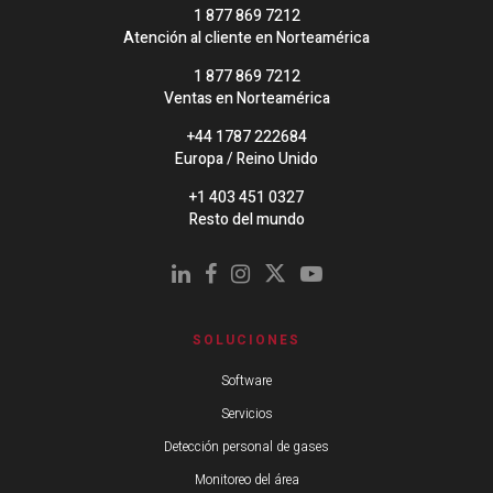
1 877 869 7212
Atención al cliente en Norteamérica
1 877 869 7212
Ventas en Norteamérica
+44 1787 222684
Europa / Reino Unido
+1 403 451 0327
Resto del mundo
SOLUCIONES
Software
Servicios
Detección personal de gases
Monitoreo del área