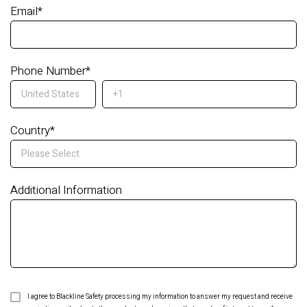
Email
*
Phone Number
*
Country
*
Additional Information
I agree to Blackline Safety processing my information to answer my request and receive