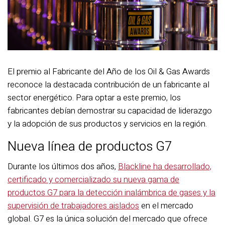
El premio al Fabricante del Año de los Oil & Gas Awards
reconoce la destacada contribución de un fabricante al
sector energético. Para optar a este premio, los
fabricantes debían demostrar su capacidad de liderazgo
y la adopción de sus productos y servicios en la región.
Nueva línea de productos G7
Durante los últimos dos años,
Blackline ha desarrollado,
certificado y comercializado su nueva gama de
productos G7 para la detección inalámbrica de gases y la
supervisión de trabajadores aislados
en el mercado
global. G7 es la única solución del mercado que ofrece