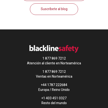
Suscríbete al blog
1 877 869 7212
Atención al cliente en Norteamérica
1 877 869 7212
Ventas en Norteamérica
+44 1787 222684
Europa / Reino Unido
+1 403 451 0327
Resto del mundo