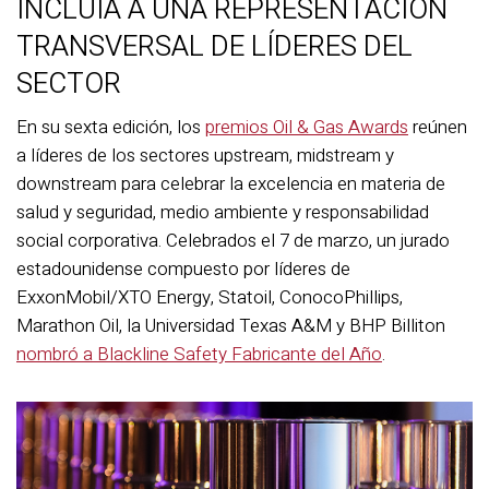
INCLUÍA A UNA REPRESENTACIÓN
TRANSVERSAL DE LÍDERES DEL
SECTOR
En su sexta edición, los
premios Oil & Gas Awards
reúnen
a líderes de los sectores upstream, midstream y
downstream para celebrar la excelencia en materia de
salud y seguridad, medio ambiente y responsabilidad
social corporativa. Celebrados el 7 de marzo, un jurado
estadounidense compuesto por líderes de
ExxonMobil/XTO Energy, Statoil, ConocoPhillips,
Marathon Oil, la Universidad Texas A&M y BHP Billiton
nombró a Blackline Safety Fabricante del Año
.