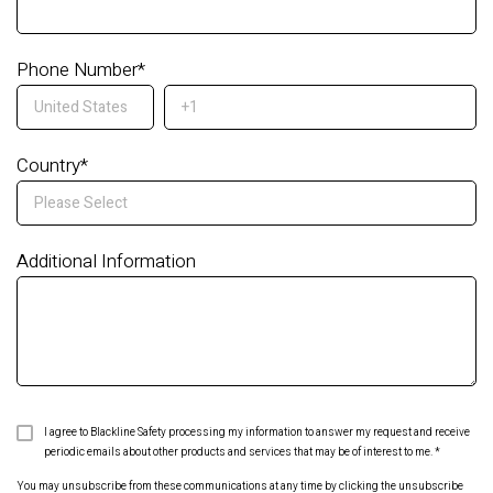
Phone Number
*
Country
*
Additional Information
I agree to Blackline Safety processing my information to answer my request and receive
periodic emails about other products and services that may be of interest to me.
*
You may unsubscribe from these communications at any time by clicking the unsubscribe