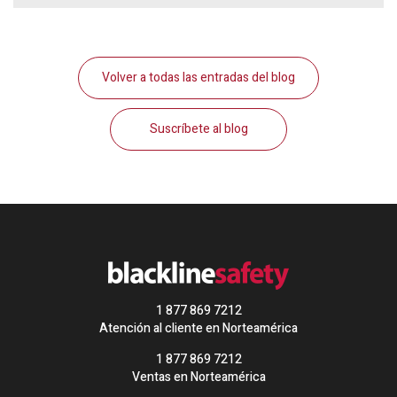
Volver a todas las entradas del blog
Suscríbete al blog
1 877 869 7212
Atención al cliente en Norteamérica
1 877 869 7212
Ventas en Norteamérica