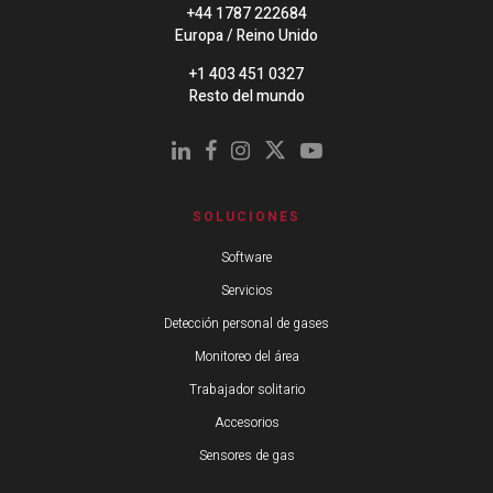
+44 1787 222684
Europa / Reino Unido
+1 403 451 0327
Resto del mundo
SOLUCIONES
Software
Servicios
Detección personal de gases
Monitoreo del área
Trabajador solitario
Accesorios
Sensores de gas