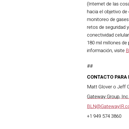
(Internet de las cos
hacia el objetivo de
monitoreo de gases 
retos de seguridad 
conectividad celula
180 mil millones de
información, visite
B
##
CONTACTO PARA 
Matt Glover o Jeff
Gateway Group, Inc.
BLN@GatewayIR.c
+1 949 574 3860