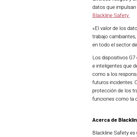
datos que impulsan l
Blackline Safety.
«El valor de los da
trabajo cambiantes,
en todo el sector de
Los dispositivos G7 
e inteligentes que d
como a los responsa
futuros incidentes. 
protección de los t
funciones como la de
Acerca de Blackli
Blackline Safety es 