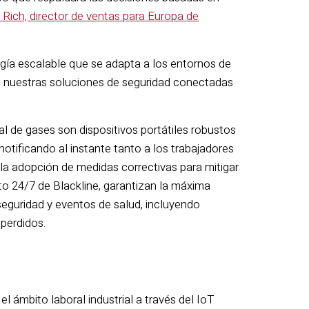
Rich, director de ventas para Europa de
ogía escalable que se adapta a los entornos de
e nuestras soluciones de seguridad conectadas
al de gases son dispositivos portátiles robustos
notificando al instante tanto a los trabajadores
 la adopción de medidas correctivas para mitigar
cto 24/7 de Blackline, garantizan la máxima
seguridad y eventos de salud, incluyendo
 perdidos.
l ámbito laboral industrial a través del IoT