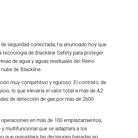
ía de seguridad conectada, ha anunciado hoy que
 tecnología de Blackline Safety para proteger
presas de agua y aguas residuales del Reino
 nube de Blackline.
ción muy competitivo y riguroso. El contrato, de
cio, lo que elevaría el valor total a más de 4,2
idades de detección de gas por más de 2600
n operaciones en más de 100 emplazamientos,
 y multifuncional que se adaptara a los
mpo que respaldara las decisiones basadas en