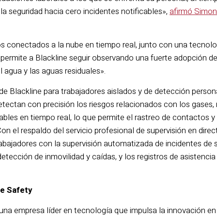
a seguridad hacia cero incidentes notificables»,
afirmó Simon 
tos conectados a la nube en tiempo real, junto con una tecnol
 permite a Blackline seguir observando una fuerte adopción d
l agua y las aguas residuales».
de Blackline para trabajadores aislados y de detección person
etectan con precisión los riesgos relacionados con los gases, 
bles en tiempo real, lo que permite el rastreo de contactos y
Con el respaldo del servicio profesional de supervisión en dire
rabajadores con la supervisión automatizada de incidentes de 
tección de inmovilidad y caídas, y los registros de asistencia
ne Safety
una empresa líder en tecnología que impulsa la innovación en e