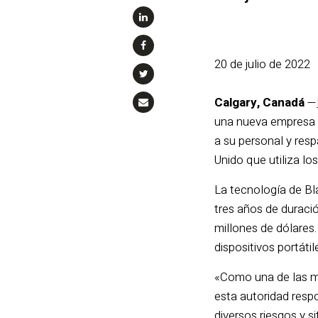
20 de julio de 2022
Calgary, Canadá
—
una nueva empresa d
a su personal y resp
Unido que utiliza lo
La tecnología de Bl
tres años de duració
millones de dólares
dispositivos portáti
«Como una de las m
esta autoridad resp
diversos riesgos y s