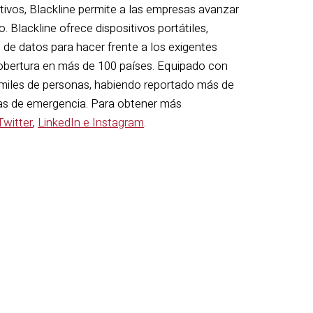
ctivos, Blackline permite a las empresas avanzar
. Blackline ofrece dispositivos portátiles,
 de datos para hacer frente a los exigentes
cobertura en más de 100 países. Equipado con
e miles de personas, habiendo reportado más de
tas de emergencia. Para obtener
más
Twitter
,
LinkedIn e
Instagram
.