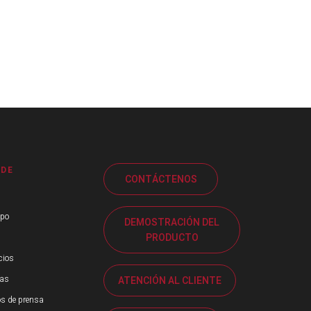
 DE
CONTÁCTENOS
ipo
DEMOSTRACIÓN DEL
PRODUCTO
cios
ias
ATENCIÓN AL CLIENTE
s de prensa