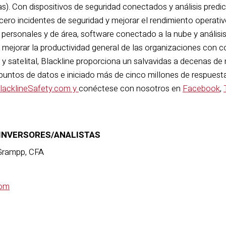
as). Con dispositivos de seguridad conectados y análisis predi
 cero incidentes de seguridad y mejorar el rendimiento operativo
personales y de área, software conectado a la nube y análisis
y mejorar la productividad general de las organizaciones con 
r y satelital, Blackline proporciona un salvavidas a decenas d
 puntos de datos e iniciado más de cinco millones de respues
lacklineSafety.com y
conéctese con nosotros en
Facebook
,
INVERSORES/ANALISTAS
 Grampp, CFA
om