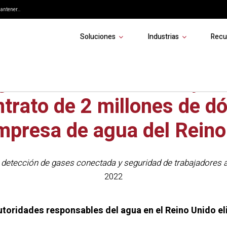
ntener...
Soluciones
Industrias
Recu
gía de Blackline Safety s
trato de 2 millones de d
mpresa de agua del Reino
n detección de gases conectada y seguridad de trabajadores 
2022
utoridades responsables del agua en el Reino Unido eli