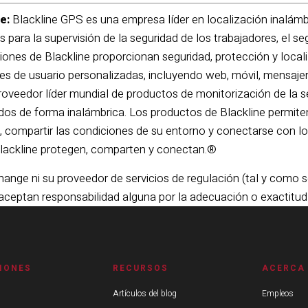
e:
Blackline GPS es una empresa líder en localización inalámbr
s para la supervisión de la seguridad de los trabajadores, el s
ones de Blackline proporcionan seguridad, protección y local
es de usuario personalizadas, incluyendo web, móvil, mensajer
proveedor líder mundial de productos de monitorización de la s
os de forma inalámbrica. Los productos de Blackline permiten
s, compartir las condiciones de su entorno y conectarse con l
lackline protegen, comparten y conectan.®
ange ni su proveedor de servicios de regulación (tal y como s
ceptan responsabilidad alguna por la adecuación o exactitu
IONES
RECURSOS
ACERCA
Artículos del blog
Empleos