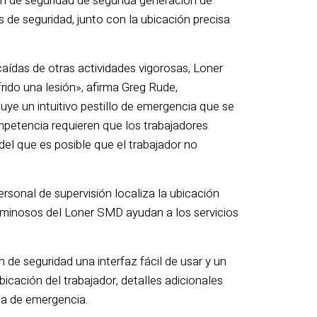
n de seguridad de segunda generación de
 de seguridad, junto con la ubicación precisa
aídas de otras actividades vigorosas, Loner
ido una lesión», afirma Greg Rude,
uye un intuitivo pestillo de emergencia que se
competencia requieren que los trabajadores
l que es posible que el trabajador no
rsonal de supervisión localiza la ubicación
luminosos del Loner SMD ayudan a los servicios
 de seguridad una interfaz fácil de usar y un
cación del trabajador, detalles adicionales
ia de emergencia.