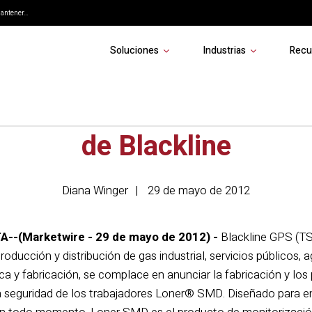
ntener...
Soluciones
Industrias
Recu
uridad con el innovador
de Blackline
Diana Winger
29 de mayo de 2012
--(Marketwire - 29 de mayo de 2012) -
Blackline GPS (T
roducción y distribución de gas industrial, servicios públicos, a
ca y fabricación, se complace en anunciar la fabricación y lo
a seguridad de los trabajadores Loner® SMD. Diseñado para e