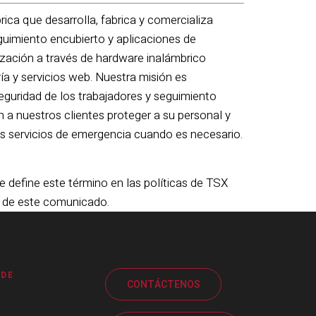
ica que desarrolla, fabrica y comercializa
eguimiento encubierto y aplicaciones de
ización a través de hardware inalámbrico
ía y servicios web. Nuestra misión es
eguridad de los trabajadores y seguimiento
 a nuestros clientes proteger a su personal y
os servicios de emergencia cuando es necesario.
e define este término en las políticas de TSX
d de este comunicado.
 DE
CONTÁCTENOS