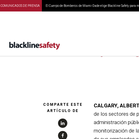
COMUNICADOS DE PRENSA
El Cuerpo de Bomberos de Miami-Dade elige Blackline Safety para ma
Mayor seg
COMPARTE ESTE
CALGARY, ALBERTA
ARTÍCULO DE
de los sectores de p
administración públi
monitorización de l