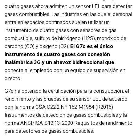
cuatro gases ahora admiten un sensor LEL para detectar
gases combustibles. Las industrias en las que el personal
entra en espacios confinados suelen utilizar un
instrumento de cuatro gases con sensores de gas
combustible, sulfuro de hidrógeno (H2S), monóxido de
carbono (CO) y oxígeno (O2).
El G7c es el
único
instrumento de cuatro gases con conexión
inalámbrica 3G y un altavoz bidireccional que
conecta al empleado con un equipo de supervisión en
directo.
G7c ha obtenido la certificación para la construcción, el
rendimiento y las pruebas de su sensor LEL de acuerdo
con la norma CSA C22.2 N.º 152-M1984 (R2016)
Instrumentos de detección de gases combustibles y la
norma ANSI/ISA-S12.13: 2000 Requisitos de rendimiento
para detectores de gases combustibles.