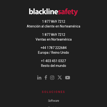
1 877 869 7212
Atención al cliente en Norteamérica
1 877 869 7212
Ventas en Norteamérica
+44 1787 222684
Europa / Reino Unido
+1 403 451 0327
Resto del mundo
SOLUCIONES
Software