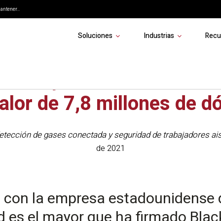
ntener...
Soluciones
Industrias
Recu
e Safety anuncia un acuer
alor de 7,8 millones de d
detección de gases conectada y seguridad de trabajadores ai
de 2021
o con la empresa estadounidense d
d es el mayor que ha firmado Black