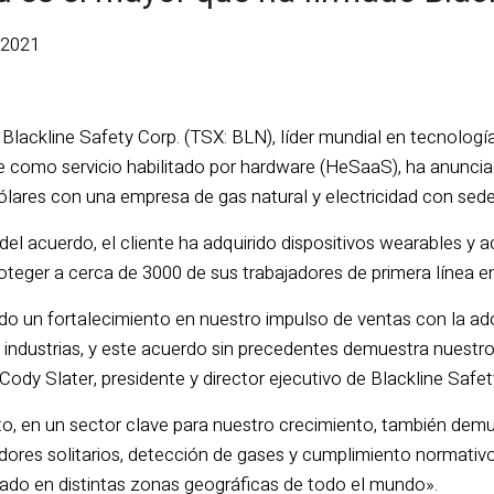
 2021
—
Blackline Safety Corp. (TSX: BLN), líder mundial en tecnolo
 como servicio habilitado por hardware (HeSaaS), ha anunciad
dólares con una empresa de gas natural y electricidad con sed
el acuerdo, el cliente ha adquirido dispositivos wearables y a
oteger a cerca de 3000 de sus trabajadores de primera línea en
 un fortalecimiento en nuestro impulso de ventas con la ado
industrias, y este acuerdo sin precedentes demuestra nuestro 
ody Slater, presidente y director ejecutivo de Blackline Safet
o, en un sector clave para nuestro crecimiento, también demue
adores solitarios, detección de gases y cumplimiento normativo
do en distintas zonas geográficas de todo el mundo».