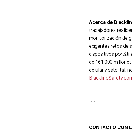
Acerca de Blacklin
trabajadores realice
monitorización de g
exigentes retos de 
dispositivos portát
de 161 000 millones
celular y satelital
BlacklineSafety.co
##
CONTACTO CON L