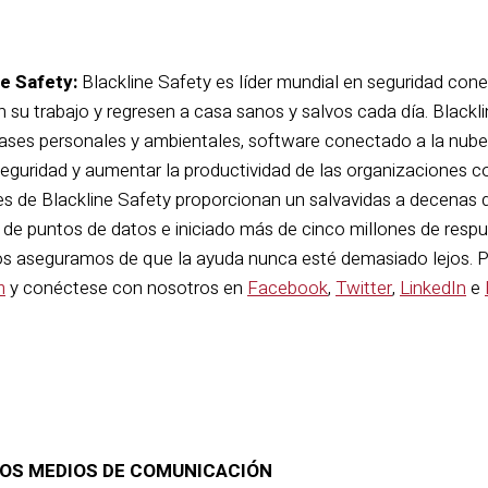
e Safety:
Blackline
Safety es líder mundial en seguridad con
n su trabajo y regresen a casa sanos y salvos cada día. Blackli
ases personales y ambientales, software conectado a la nube y
seguridad y aumentar la productividad de las organizaciones 
iles de Blackline Safety proporcionan un salvavidas a decenas
 de puntos de datos e iniciado más de cinco millones de respu
, nos aseguramos de que la ayuda nunca esté demasiado lejos. P
m
y conéctese con nosotros en
Facebook
,
Twitter
,
LinkedIn
e
OS MEDIOS DE COMUNICACIÓN