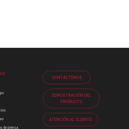
 DE
CONTÁCTENOS
ipo
DEMOSTRACIÓN DEL
PRODUCTO
cios
ias
ATENCIÓN AL CLIENTE
s de prensa