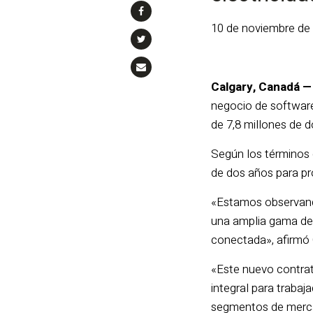
10 de noviembre de
Calgary, Canadá 
negocio de software
de 7,8 millones de 
Según los términos d
de dos años para pr
«Estamos observando
una amplia gama de 
conectada», afirmó C
«Este nuevo contrat
integral para trabaj
segmentos de merca