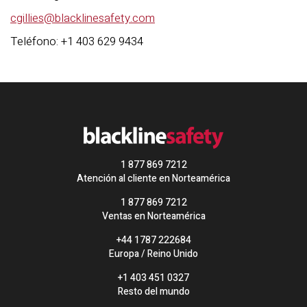
cgillies@blacklinesafety.com
Teléfono: +1 403 629 9434
1 877 869 7212
Atención al cliente en Norteamérica
1 877 869 7212
Ventas en Norteamérica
+44 1787 222684
Europa / Reino Unido
+1 403 451 0327
Resto del mundo