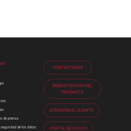
 DE
CONTÁCTENOS
ipo
DEMOSTRACIÓN DEL
PRODUCTO
cios
ias
ATENCIÓN AL CLIENTE
s de prensa
 seguridad de los datos
PORTAL DE SOCIOS