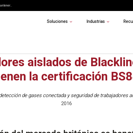
ntener...
Soluciones
Industrias
Recu
oluciones de monitorizac
dores aislados de Blacklin
ienen la certificación BS
 detección de gases conectada y seguridad de trabajadores a
2016