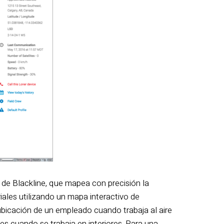
 de Blackline, que mapea con precisión la
iales utilizando un mapa interactivo de
ubicación de un empleado cuando trabaja al aire
les cuando se trabaja en interiores. Para una