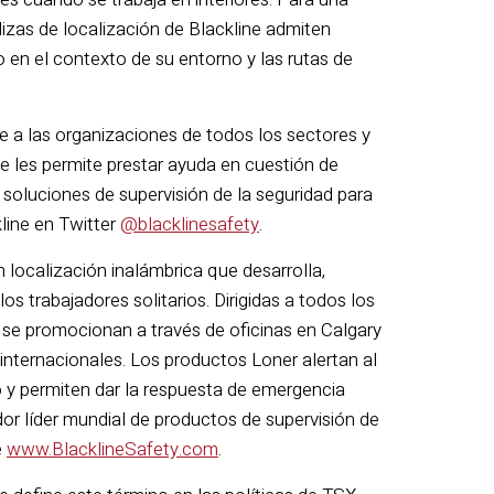
izas de localización de Blackline admiten
o en el contexto de su entorno y las rutas de
te a las organizaciones de todos los sectores y
e les permite prestar ayuda en cuestión de
 soluciones de supervisión de la seguridad para
kline en Twitter
@blacklinesafety
.
 localización inalámbrica que desarrolla,
os trabajadores solitarios. Dirigidas a todos los
 se promocionan a través de oficinas en Calgary
 internacionales. Los productos Loner alertan al
o y permiten dar la respuesta de emergencia
or líder mundial de productos de supervisión de
e
www.BlacklineSafety.com
.