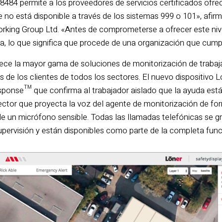
484 permite a los proveedores de servicios certificados ofrece
no está disponible a través de los sistemas 999 o 101», afirm
rking Group Ltd. «Antes de comprometerse a ofrecer este nivel
ica, lo que significa que procede de una organización que cu
rece la mayor gama de soluciones de monitorización de trabaja
 de los clientes de todos los sectores. El nuevo dispositivo L
sponse™ que confirma al trabajador aislado que la ayuda est
sector que proyecta la voz del agente de monitorización de for
e un micrófono sensible. Todas las llamadas telefónicas se 
supervisión y están disponibles como parte de la completa func