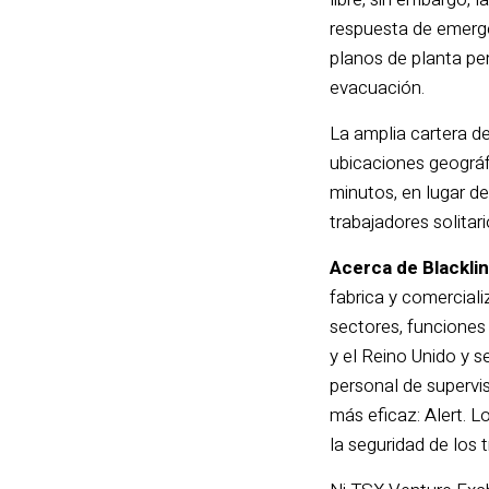
respuesta de emerge
planos de planta per
evacuación.
La amplia cartera de
ubicaciones geográf
minutos, en lugar de
trabajadores solitari
Acerca de Blacklin
fabrica y comerciali
sectores, funciones
y el Reino Unido y s
personal de supervi
más eficaz: Alert. 
la seguridad de los 