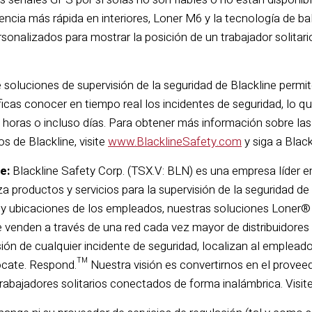
ncia más rápida en interiores, Loner M6 y la tecnología de bal
sonalizados para mostrar la posición de un trabajador solitari
 soluciones de supervisión de la seguridad de Blackline permi
icas conocer en tiempo real los incidentes de seguridad, lo qu
 horas o incluso días. Para obtener más información sobre las
os de Blackline, visite
www.BlacklineSafety.com
y siga a Blac
e:
Blackline Safety Corp. (TSX.V: BLN) es una empresa líder en
za productos y servicios para la supervisión de la seguridad de l
 y ubicaciones de los empleados, nuestras soluciones Loner®
e venden a través de una red cada vez mayor de distribuidores
sión de cualquier incidente de seguridad, localizan al emplead
Locate. Respond.™ Nuestra visión es convertirnos en el proveed
trabajadores solitarios conectados de forma inalámbrica. Visit