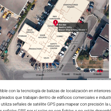
ble con la tecnología de balizas de localización en interiores
leados que trabajan dentro de edificios comerciales e industr
tiliza señales de satélite GPS para mapear con precisión la 
las señales GPS por sí solas no son fiables o no están disponib