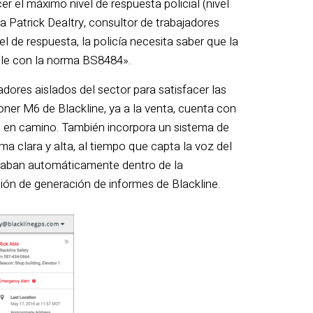
r el máximo nivel de respuesta policial (nivel
a Patrick Dealtry, consultor de trabajadores
 de respuesta, la policía necesita saber que la
mple con la norma BS8484».
dores aislados del sector para satisfacer las
oner M6 de Blackline, ya a la venta, cuenta con
á en camino. También incorpora un sistema de
ma clara y alta, al tiempo que capta la voz del
graban automáticamente dentro de la
ión de generación de informes de Blackline.