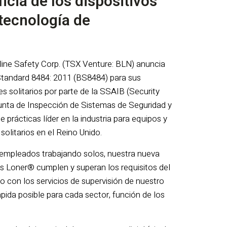
cia de los dispositivos
 tecnología de
kline Safety Corp. (TSX Venture: BLN) anuncia
h Standard 8484: 2011 (BS8484) para sus
s solitarios por parte de la SSAIB (Security
unta de Inspección de Sistemas de Seguridad y
 prácticas líder en la industria para equipos y
solitarios en el Reino Unido.
empleados trabajando solos, nuestra nueva
es Loner® cumplen y superan los requisitos del
o con los servicios de supervisión de nuestro
pida posible para cada sector, función de los