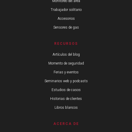
Monitoreo del área
Trabajador solitario
Accesorios
Sensores de gas
RECURSOS
Artículos del blog
Momento de seguridad
Ferias y eventos
Seminarios web y podcasts
Estudios de casos
Historias de clientes
Libros blancos
ACERCA DE