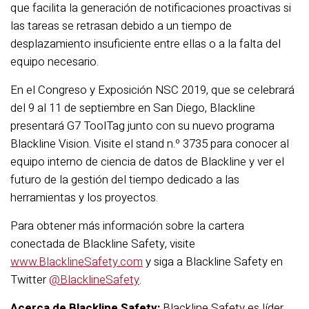
que facilita la generación de notificaciones proactivas si
las tareas se retrasan debido a un tiempo de
desplazamiento insuficiente entre ellas o a la falta del
equipo necesario.
En el Congreso y Exposición NSC 2019, que se celebrará
del 9 al 11 de septiembre en San Diego, Blackline
presentará G7 ToolTag junto con su nuevo programa
Blackline Vision. Visite el stand n.º 3735 para conocer al
equipo interno de ciencia de datos de Blackline y ver el
futuro de la gestión del tiempo dedicado a las
herramientas y los proyectos.
Para obtener más información sobre la cartera
conectada de Blackline Safety, visite
www.BlacklineSafety.com
y siga a Blackline Safety en
Twitter
@BlacklineSafety
.
Acerca de Blackline Safety:
Blackline Safety es líder