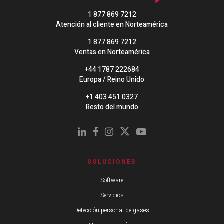
1 877 869 7212
Atención al cliente en Norteamérica
1 877 869 7212
Ventas en Norteamérica
+44 1787 222684
Europa / Reino Unido
+1 403 451 0327
Resto del mundo
SOLUCIONES
Software
Servicios
Detección personal de gases