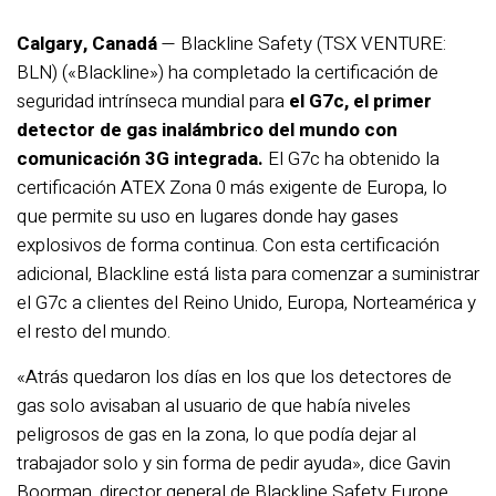
Calgary, Canadá
— Blackline Safety (TSX VENTURE:
BLN) («Blackline») ha completado la certificación de
seguridad intrínseca mundial para
el G7c, el primer
detector de gas inalámbrico del mundo con
comunicación 3G integrada.
El G7c ha obtenido la
certificación ATEX Zona 0 más exigente de Europa, lo
que permite su uso en lugares donde hay gases
explosivos de forma continua. Con esta certificación
adicional, Blackline está lista para comenzar a suministrar
el G7c a clientes del Reino Unido, Europa, Norteamérica y
el resto del mundo.
«Atrás quedaron los días en los que los detectores de
gas solo avisaban al usuario de que había niveles
peligrosos de gas en la zona, lo que podía dejar al
trabajador solo y sin forma de pedir ayuda», dice Gavin
Boorman, director general de Blackline Safety Europe.