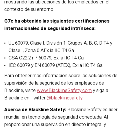
mostrando las ubicaciones de los empleados en el
contexto de su entorno.
G7c ha obtenido las siguientes certificaciones
internacionales de seguridad intrínseca:
UL 60079, Clase I, División 1, Grupos A, B, C, D T4 y
Clase I, Zona 0 AEx ia IIC T4 Ga
CSA C22.2 n.º 60079, Ex ia IIC T4 Ga
IEC 60079 y EN 60079 (ATEX), Ex ia IIC T4 Ga
Para obtener más información sobre las soluciones de
supervisión de la seguridad de los empleados de
Blackline, visite
www.BlacklineSafety.com
y siga a
Blackline en Twitter
@blacklinesafety
.
Acerca de Blackline Safety:
Blackline Safety es líder
mundial en tecnología de seguridad conectada. Al
proporcionar una supervisión en directo integral y