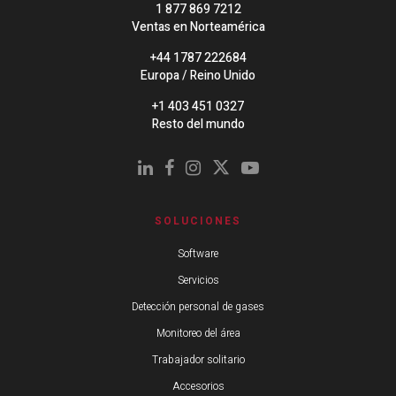
1 877 869 7212
Ventas en Norteamérica
+44 1787 222684
Europa / Reino Unido
+1 403 451 0327
Resto del mundo
SOLUCIONES
Software
Servicios
Detección personal de gases
Monitoreo del área
Trabajador solitario
Accesorios