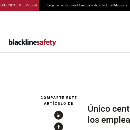
COMUNICADOS DE PRENSA
El Cuerpo de Bomberos de Miami-Dade elige Blackline Safety para ma
Blackline
COMPARTE ESTE
ARTÍCULO DE
Único cent
los emplea