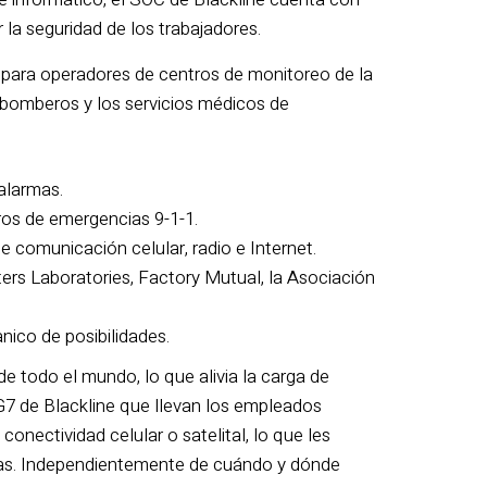
a seguridad de los trabajadores.
o para operadores de centros de monitoreo de la
s bomberos y los servicios médicos de
alarmas.
ros de emergencias 9-1-1.
 comunicación celular, radio e Internet.
rs Laboratories, Factory Mutual, la Asociación
ico de posibilidades.
de todo el mundo, lo que alivia la carga de
 G7 de Blackline que llevan los empleados
nectividad celular o satelital, lo que les
cias. Independientemente de cuándo y dónde