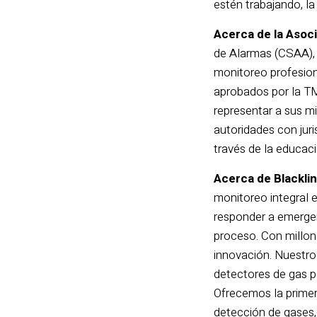
estén trabajando, l
Acerca de la Asoc
de Alarmas (CSAA), 
monitoreo profesiona
aprobados por la TM
representar a sus mi
autoridades con juri
través de la educaci
Acerca de Blackli
monitoreo integral 
responder a emergen
proceso. Con millone
innovación. Nuestro
detectores de gas pe
Ofrecemos la primer
detección de gases,