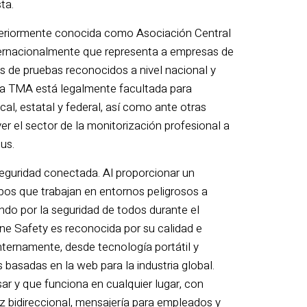
ta.
eriormente conocida como Asociación Central
nternacionalmente que representa a empresas de
os de pruebas reconocidos a nivel nacional y
la TMA está legalmente facultada para
al, estatal y federal, así como ante otras
er el sector de la monitorización profesional a
us.
seguridad conectada. Al proporcionar un
pos que trabajan en entornos peligrosos a
ndo por la seguridad de todos durante el
ine Safety es reconocida por su calidad e
nternamente, desde tecnología portátil y
 basadas en la web para la industria global.
ar y que funciona en cualquier lugar, con
z bidireccional, mensajería para empleados y