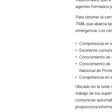
agentes formados pr
Para obtener la cer
TMA, que abarca las
emergencia. Los ce
Competencia en el
Excelente comunic
Conocimiento de e
Conocimiento de l
Nacional de Prote
Competencia en el
Ubicado en la sede c
trabajo de los supe
comunican automática
proporciona informa