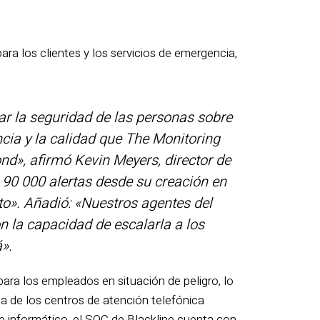
ra los clientes y los servicios de emergencia,
ar la seguridad de las personas sobre
cia y la calidad que The Monitoring
ond», afirmó Kevin Meyers, director de
 90 000 alertas desde su creación en
to». Añadió: «Nuestros agentes del
n la capacidad de escalarla a los
».
ara los empleados en situación de peligro, lo
cia de los centros de atención telefónica
te informático, el SOC de Blackline cuenta con