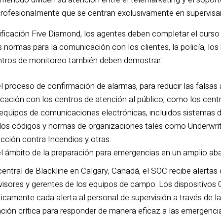
ofesionalmente que se centran exclusivamente en supervisar l
tificación Five Diamond, los agentes deben completar el curs
 normas para la comunicación con los clientes, la policía, lo
ntros de monitoreo también deben demostrar:
 proceso de confirmación de alarmas, para reducir las falsas 
ación con los centros de atención al público, como los cent
quipos de comunicaciones electrónicas, incluidos sistemas de
os códigos y normas de organizaciones tales como Underwrite
cción contra Incendios y otras.
 ámbito de la preparación para emergencias en un amplio aban
entral de Blackline en Calgary, Canadá, el SOC recibe alertas 
rvisores y gerentes de los equipos de campo. Los dispositivos
mente cada alerta al personal de supervisión a través de la co
ción crítica para responder de manera eficaz a las emergen