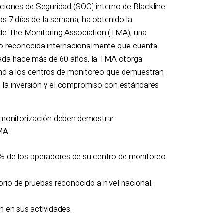
ciones de Seguridad (SOC) interno de Blackline
los 7 días de la semana, ha obtenido la
 de The Monitoring Association (TMA), una
ro reconocida internacionalmente que cuenta
ada hace más de 60 años, la TMA otorga
nd a los centros de monitoreo que demuestran
o, la inversión y el compromiso con estándares
e monitorización deben demostrar
MA:
0 % de los operadores de su centro de monitoreo
orio de pruebas reconocido a nivel nacional,
n en sus actividades.