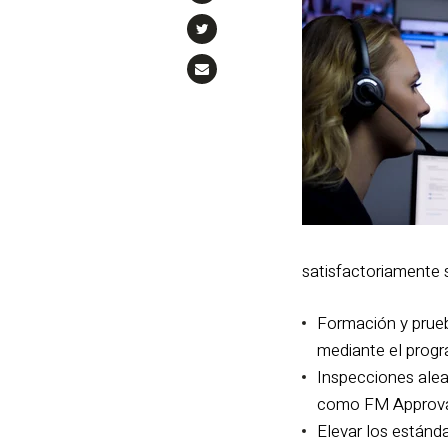
satisfactoriamente 
Formación y prueb
mediante el prog
Inspecciones aleat
como FM Approval
Elevar los estánda