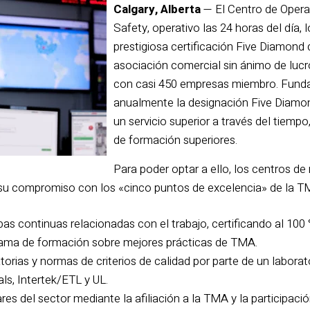
Calgary, Alberta
— El Centro de Opera
Safety, operativo las 24 horas del día, 
prestigiosa certificación Five Diamond
asociación comercial sin ánimo de luc
con casi 450 empresas miembro. Fund
anualmente la designación Five Diamo
un servicio superior a través del tiemp
de formación superiores.
Para poder optar a ello, los centros d
su compromiso con los «cinco puntos de excelencia» de la T
as continuas relacionadas con el trabajo, certificando al 10
rama de formación sobre mejores prácticas de TMA.
orias y normas de criterios de calidad por parte de un laborat
s, Intertek/ETL y UL.
res del sector mediante la afiliación a la TMA y la participació