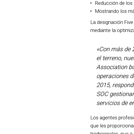
Reducción de los
Mostrando los más 
La designación Five
mediante la optimiza
«Con más de 26
el terreno, nu
Association bu
operaciones de
2015, respondi
SOC gestionan 
servicios de 
Los agentes profesi
que les proporciona 
tradicionales, que a