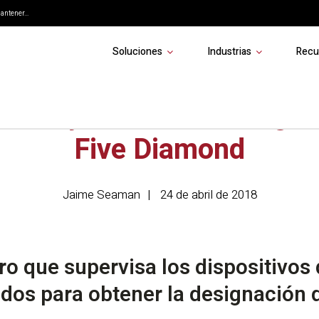
ntener...
Soluciones
Industrias
Recu
 Safety obtiene la desig
Five Diamond
Jaime Seaman
24 de abril de 2018
ro que supervisa los dispositivos
dos para obtener la designación 