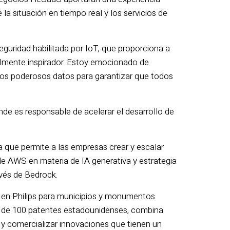
la situación en tiempo real y los servicios de
eguridad habilitada por IoT, que proporciona a
almente inspirador. Estoy emocionado de
esos poderosos datos para garantizar que todos
nde es responsable de acelerar el desarrollo de
 que permite a las empresas crear y escalar
de AWS en materia de IA generativa y estrategia
avés de Bedrock.
 en Philips para municipios y monumentos
s de 100 patentes estadounidenses, combina
y comercializar innovaciones que tienen un