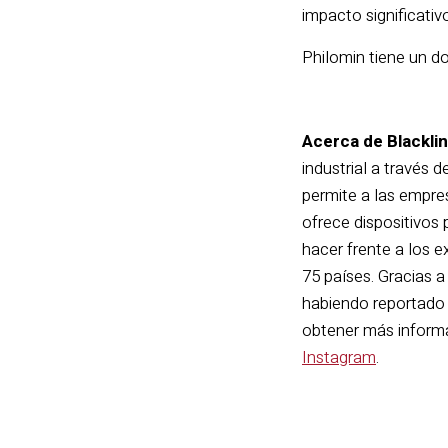
impacto significativ
Philomin tiene un d
Acerca de Blacklin
industrial a través 
permite a las empres
ofrece dispositivos 
hacer frente a los e
75 países. Gracias a
habiendo reportado 
obtener más informa
Instagram
.