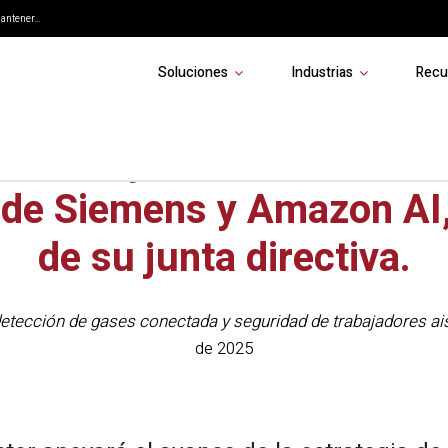
ntener...
Soluciones
Industrias
Recu
ne Safety nombra a Vasi P
o de Siemens y Amazon AI
de su junta directiva.
 detección de gases conectada y seguridad de trabajadores ai
de 2025