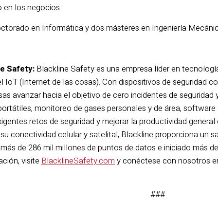
o en los negocios.
octorado en Informática y dos másteres en Ingeniería Mecánica
e Safety:
Blackline Safety es una empresa líder en tecnología
del IoT (Internet de las cosas). Con dispositivos de seguridad c
as avanzar hacia el objetivo de cero incidentes de seguridad y
portátiles, monitoreo de gases personales y de área, software
xigentes retos de seguridad y mejorar la productividad genera
 su conectividad celular y satelital, Blackline proporciona un 
más de 286 mil millones de puntos de datos e iniciado más de
ción, visite
BlacklineSafety.com
y conéctese con nosotros 
###