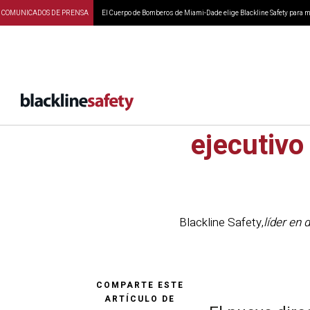
COMUNICADOS DE PRENSA
El Cuerpo de Bomberos de Miami-Dade elige Blackline Safety para ma
Blackli
ejecutiv
Blackline Safety
,
líder en
COMPARTE ESTE
ARTÍCULO DE