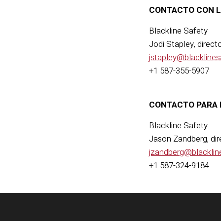
CONTACTO CON L
Blackline Safety
Jodi Stapley, direc
jstapley@blackline
+1 587-355-5907
CONTACTO PARA 
Blackline Safety
Jason Zandberg, dir
jzandberg@blacklin
+1 587-324-9184