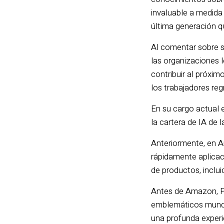
invaluable a medida 
última generación q
Al comentar sobre su
las organizaciones 
contribuir al próxi
los trabajadores re
En su cargo actual 
la cartera de IA de 
Anteriormente, en A
rápidamente aplicac
de productos, inclu
Antes de Amazon, Ph
emblemáticos mundia
una profunda experi