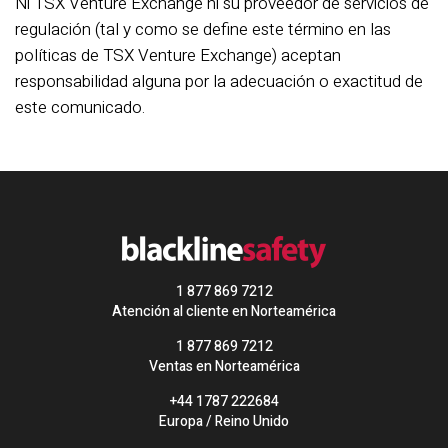
Ni TSX Venture Exchange ni su proveedor de servicios de
regulación (tal y como se define este término en las
políticas de TSX Venture Exchange) aceptan
responsabilidad alguna por la adecuación o exactitud de
este comunicado.
1 877 869 7212
Atención al cliente en Norteamérica
1 877 869 7212
Ventas en Norteamérica
+44 1787 222684
Europa / Reino Unido