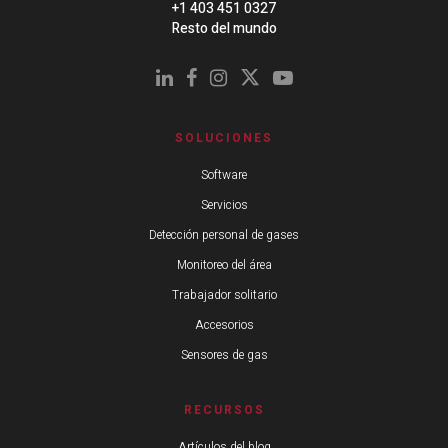
+1 403 451 0327
Resto del mundo
SOLUCIONES
Software
Servicios
Detección personal de gases
Monitoreo del área
Trabajador solitario
Accesorios
Sensores de gas
RECURSOS
Artículos del blog