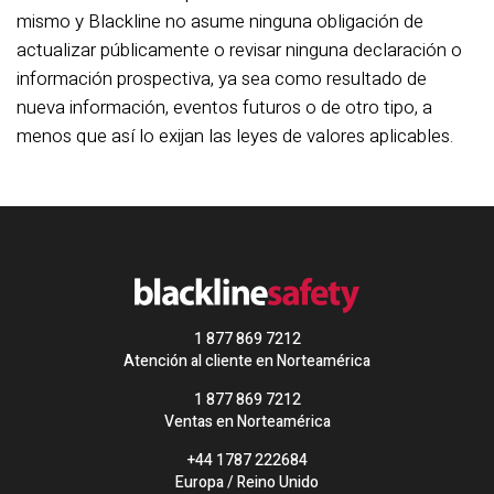
mismo y Blackline no asume ninguna obligación de
actualizar públicamente o revisar ninguna declaración o
información prospectiva, ya sea como resultado de
nueva información, eventos futuros o de otro tipo, a
menos que así lo exijan las leyes de valores aplicables.
1 877 869 7212
Atención al cliente en Norteamérica
1 877 869 7212
Ventas en Norteamérica
+44 1787 222684
Europa / Reino Unido