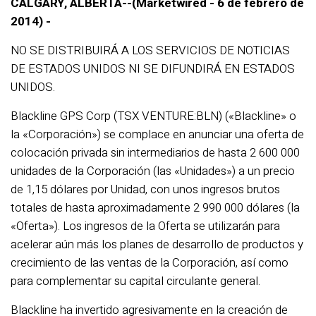
CALGARY, ALBERTA--(Marketwired - 6 de febrero de
2014) -
NO SE DISTRIBUIRÁ A LOS SERVICIOS DE NOTICIAS
DE ESTADOS UNIDOS NI SE DIFUNDIRÁ EN ESTADOS
UNIDOS.
Blackline GPS Corp (TSX VENTURE:BLN) («Blackline» o
la «Corporación») se complace en anunciar una oferta de
colocación privada sin intermediarios de hasta 2 600 000
unidades de la Corporación (las «Unidades») a un precio
de 1,15 dólares por Unidad, con unos ingresos brutos
totales de hasta aproximadamente 2 990 000 dólares (la
«Oferta»). Los ingresos de la Oferta se utilizarán para
acelerar aún más los planes de desarrollo de productos y
crecimiento de las ventas de la Corporación, así como
para complementar su capital circulante general.
Blackline ha invertido agresivamente en la creación de